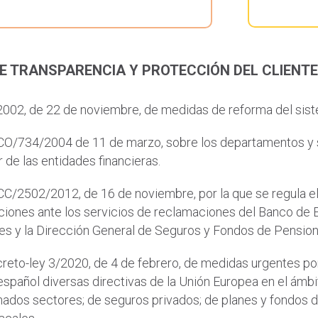
E TRANSPARENCIA Y PROTECCIÓN DEL CLIENTE 
002, de 22 de noviembre, de medidas de reforma del sist
O/734/2004 de 11 de marzo, sobre los departamentos y ser
 de las entidades financieras.
C/2502/2012, de 16 de noviembre, por la que se regula e
iones ante los servicios de reclamaciones del Banco de 
es y la Dirección General de Seguros y Fondos de Pension
reto-ley 3/2020, de 4 de febrero, de medidas urgentes po
 español diversas directivas de la Unión Europea en el ámbi
ados sectores; de seguros privados; de planes y fondos de