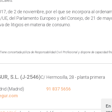
iscales.
17, de 2 de noviembre, por el que se incorpora al ordenami
UE, del Parlamento Europeo y del Consejo, de 21 de mayo 
iva de litigios en materia de consumo.
Tiene concertada póliza de Responsabilidad Civil Profesional y dispone de capacidad fin
R, S.L. (
J-2546
)
C/ Hermosilla, 28 - planta primera
rid
(Madrid)
91 837 5656
egur.com
En 