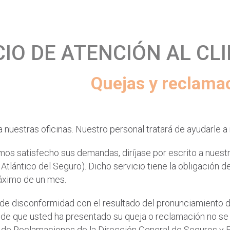
CIO DE ATENCIÓN AL CL
Quejas y reclama
 a nuestras oficinas. Nuestro personal tratará de ayudarle 
mos satisfecho sus demandas, diríjase por escrito a nuestro
o Atlántico del Seguro). Dicho servicio tiene la obligación 
áximo de un mes.
de disconformidad con el resultado del pronunciamiento de
e que usted ha presentado su queja o reclamación no se ha
 de Reclamaciones de la Dirección General de Seguros y