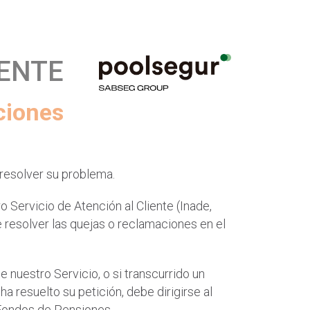
IENTE
ciones
a resolver su problema.
 Servicio de Atención al Cliente (Inade,
de resolver las quejas o reclamaciones en el
 nuestro Servicio, o si transcurrido un
 resuelto su petición, debe dirigirse al
 Fondos de Pensiones.