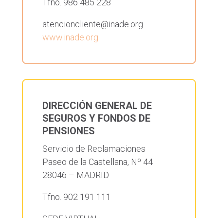
Tfno. 986 485 228
atencioncliente@inade.org
www.inade.org
DIRECCIÓN GENERAL DE
SEGUROS Y FONDOS DE
PENSIONES
Servicio de Reclamaciones
Paseo de la Castellana, Nº 44
28046 – MADRID
Tfno. 902 191 111