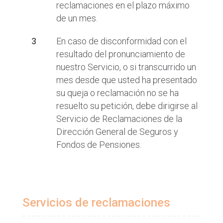
reclamaciones en el plazo máximo
de un mes.
En caso de disconformidad con el
resultado del pronunciamiento de
nuestro Servicio, o si transcurrido un
mes desde que usted ha presentado
su queja o reclamación no se ha
resuelto su petición, debe dirigirse al
Servicio de Reclamaciones de la
Dirección General de Seguros y
Fondos de Pensiones.
Servicios de reclamaciones