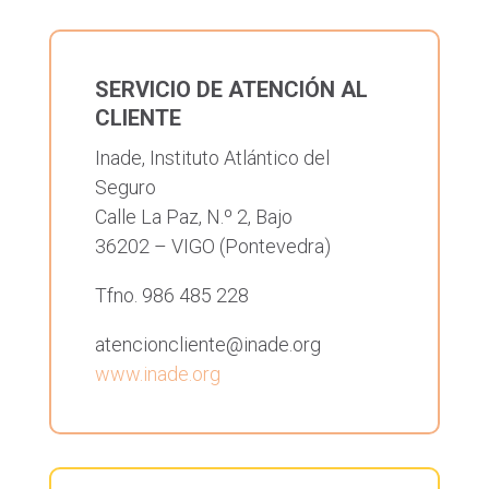
SERVICIO DE ATENCIÓN AL
CLIENTE
Inade, Instituto Atlántico del
Seguro
Calle La Paz, N.º 2, Bajo
36202 – VIGO (Pontevedra)
Tfno. 986 485 228
atencioncliente@inade.org
www.inade.org