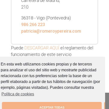
Carretera de Madrid,
210
36318 -
Vigo
(Pontevedra)
986 266 223
patricia@romeroypereira.com
Puede
DESCARGAR AQUÍ
el reglamento del
funcionamiento de este servicio
Puede
DESCARGAR AQUÍ
el formulario para la
En esta web utilizamos cookies propias y de terceros
presentación de quejas y reclamaciones
para analizar el uso del sitio web y mostrarte publicidad
relacionada con tus preferencias sobre la base de un
perfil elaborado a partir de tus hábitos de navegación (por
ejemplo, páginas visitadas). Puedes consultar nuestra
Política de cookies
Aviso legal
Política de Privacidad
ACEPTAR TODAS