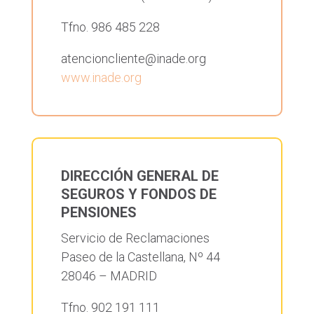
Tfno. 986 485 228
atencioncliente@inade.org
www.inade.org
DIRECCIÓN GENERAL DE
SEGUROS Y FONDOS DE
PENSIONES
Servicio de Reclamaciones
Paseo de la Castellana, Nº 44
28046 – MADRID
Tfno. 902 191 111